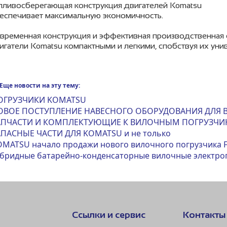
пливосберегающая конструкция двигателей Komatsu
еспечивает максимальную экономичность.
временная конструкция и эффективная производственная 
игатели Komatsu компактными и легкими, спобствуя их уни
Еще новости на эту тему:
ОГРУЗЧИКИ KOMATSU
ОВОЕ ПОСТУПЛЕНИЕ НАВЕСНОГО ОБОРУДОВАНИЯ ДЛЯ 
АПЧАСТИ И КОМПЛЕКТУЮЩИЕ К ВИЛОЧНЫМ ПОГРУЗЧИК
АПАСНЫЕ ЧАСТИ ДЛЯ KOMATSU и не только
MATSU начало продажи нового вилочного погрузчика F
ибридные батарейно-конденсаторные вилочные электр
Ссылки и сервис
Контакты