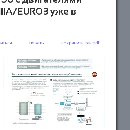
 IIIA/EURO3 уже в
иться
печать
сохранить как pdf