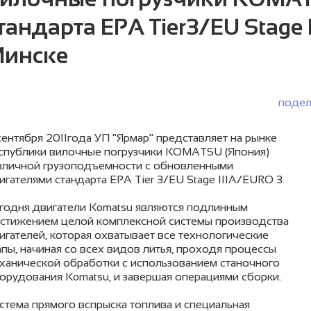
тандарта EPA Tier3/EU Stage
инске
подел
сентября 2011года УП "Ярмар" представляет на рынке
спублики вилочные погрузчики KOMATSU (Япония)
зличной грузоподъемности с обновленными
игателями стандарта EPA Tier 3/EU Stage IIIA/EURO 3.
годня двигатели Komatsu являются подлинным
стижением целой комплексной системы производства
игателей, которая охватывает все технологические
апы, начиная со всех видов литья, проходя процессы
ханической обработки с использованием станочного
орудования Komatsu, и завершая операциями сборки.
стема прямого вспрыска топлива и специальная