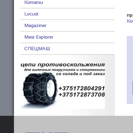
Komatsu
Locust
пр
Ko
Magaziner
Mast Explorer
СПЕЦМАШ