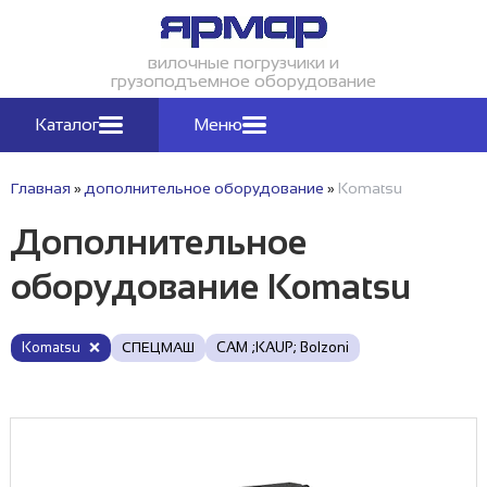
вилочные погрузчики и
грузоподъемное оборудование
Каталог
Меню
Главная
»
дополнительное оборудование
»
Komatsu
Дополнительное
оборудование Komatsu
Komatsu
СПЕЦМАШ
CAM ;KAUP; Bоlzoni