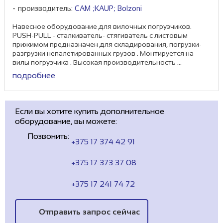
производитель:
CAM ;KAUP; Bоlzoni
Навесное оборудование для вилочных погрузчиков.
PUSH-PULL - сталкиватель- стягиватель с листовым
прижимом предназначен для складирования, погрузки-
разгрузки непалетированных грузов . Монтируется на
вилы погрузчика . Высокая производительность ...
подробнее
Если вы хотите купить дополнительное
оборудование, вы можете:
Позвонить:
+375 17 374 42 91
+375 17 373 37 08
+375 17 241 74 72
Отправить запрос сейчас